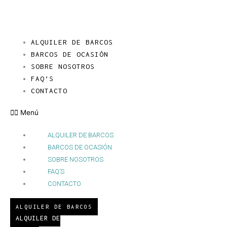
Ir
al
contenido
ALQUILER DE BARCOS
BARCOS DE OCASIÓN
SOBRE NOSOTROS
FAQ’S
CONTACTO
Menú
ALQUILER DE BARCOS
BARCOS DE OCASIÓN
SOBRE NOSOTROS
FAQ’S
CONTACTO
ALQUILER DE BARCOS
ALQUILER DE