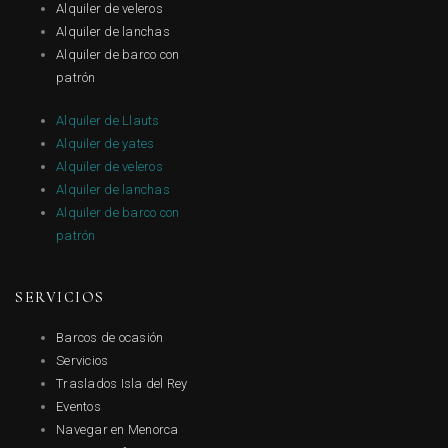
Alquiler de veleros
Alquiler de lanchas
Alquiler de barco con
patrón
Alquiler de Llauts
Alquiler de yates
Alquiler de veleros
Alquiler de lanchas
Alquiler de barco con
patrón
SERVICIOS
Barcos de ocasión
Servicios
Traslados Isla del Rey
Eventos
Navegar en Menorca