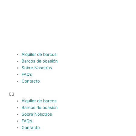
Ir
al
contenido
Menú
Alquiler de barcos
Barcos de ocasión
Sobre Nosotros
FAQ’s
Contacto
Alquiler de barcos
Barcos de ocasión
Sobre Nosotros
FAQ’s
Contacto