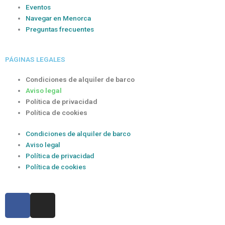
Eventos
Navegar en Menorca
Preguntas frecuentes
PÁGINAS LEGALES
Condiciones de alquiler de barco
Aviso legal
Política de privacidad
Política de cookies
Condiciones de alquiler de barco
Aviso legal
Política de privacidad
Política de cookies
F
I
a
n
c
s