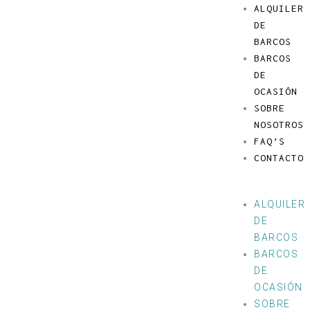
Ir
Menú
ALQUILER
al
DE
contenido
BARCOS
BARCOS
DE
OCASIÓN
SOBRE
NOSOTROS
FAQ’S
CONTACTO
ALQUILER
DE
BARCOS
BARCOS
DE
OCASIÓN
SOBRE