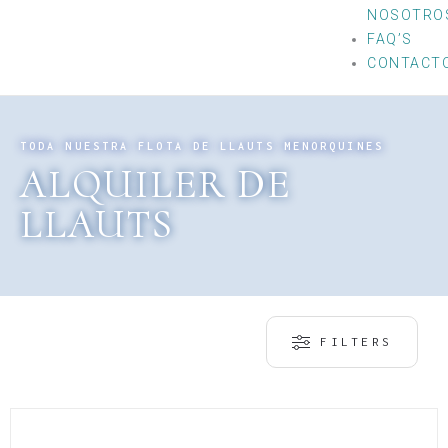
NOSOTRO
FAQ’S
CONTACT
TODA NUESTRA FLOTA DE LLAUTS MENORQUINES
ALQUILER DE
LLAUTS
FILTERS