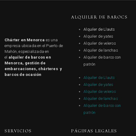
ALQUILER DE BAROCS
Alquiler de Llauts
Alquiler de yates
Chárter en Menorca
es una
Alquiler de veleros
empresa ubicada en el Puerto de
Alquiler de lanchas
Mahón, especializada en
el
alquiler de barcos en
Alquiler de barco con
Menorca, gestión de
patrón
embarcaciones, chárteres y
barcos de ocasión
Alquiler de Llauts
Alquiler de yates
Alquiler de veleros
Alquiler de lanchas
Alquiler de barco con
patrón
SERVICIOS
PÁGINAS LEGALES