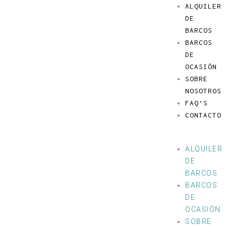
Ir
Menú
ALQUILER
al
DE
contenido
BARCOS
BARCOS
DE
OCASIÓN
SOBRE
NOSOTROS
FAQ’S
CONTACTO
ALQUILER
DE
BARCOS
BARCOS
DE
OCASIÓN
SOBRE