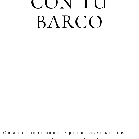
CON TU
BARCO
Conscientes como somos de que cada vez se hace más