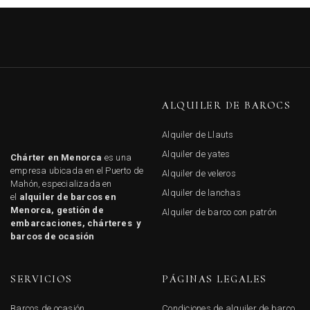
ALQUILER DE BAROCS
Alquiler de Llauts
Alquiler de yates
Chárter en Menorca
es una
empresa ubicada en el Puerto de
Alquiler de veleros
Mahón, especializada en
Alquiler de lanchas
el
alquiler de barcos en
Menorca, gestión de
Alquiler de barco con patrón
embarcaciones, chárteres y
barcos de ocasión
SERVICIOS
PÁGINAS LEGALES
Barcos de ocasión
Condiciones de alquiler de barco