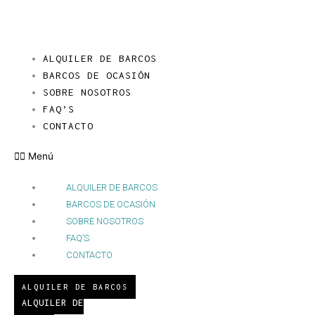
Ir
al
contenido
ALQUILER DE BARCOS
BARCOS DE OCASIÓN
SOBRE NOSOTROS
FAQ’S
CONTACTO
Menú
ALQUILER DE BARCOS
BARCOS DE OCASIÓN
SOBRE NOSOTROS
FAQ’S
CONTACTO
ALQUILER DE BARCOS
ALQUILER DE