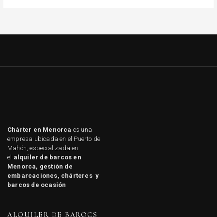
Chárter en Menorca
es una
empresa ubicada en el Puerto de
Mahón, especializada en
el
alquiler de barcos en
Menorca, gestión de
embarcaciones, chárteres y
barcos de ocasión
ALQUILER DE BAROCS