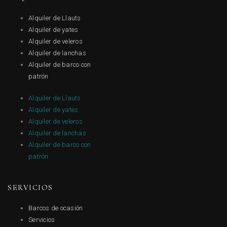
Alquiler de Llauts
Alquiler de yates
Alquiler de veleros
Alquiler de lanchas
Alquiler de barco con
patrón
Alquiler de Llauts
Alquiler de yates
Alquiler de veleros
Alquiler de lanchas
Alquiler de barco con
patrón
SERVICIOS
Barcos de ocasión
Servicios