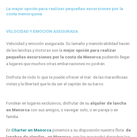
La mejor opción para realizar pequeñas excursiones por la
costa menorquina
VELOCIDAD Y EMOCIÓN ASEGURADA
Velocidad y emoción asegurada. Su tamaño y maniobrabilidad hacen
de las lanchas y motoras son la
mejor opción para realizar
pequeñas excursiones por la costa de Menorca
pudiendo llegar
a lugares que muchos otras embarcaciones no podrán.
Disfruta de todo lo que te puede ofrecer el mar: de las maravillosas
vistas y la libertad que le da ser el capitán de su barco.
Fondear en lugares exclusivos, disfrutar de su
alquiler de lancha
en Menorca
con sus amigos, o navegar solo, o en pareja o en
familia.
En
Charter en Menorca
ponemos a su disposición nuestra flota
de
lanchas de alquiler
en Menorca
con las que podrá descubrir los