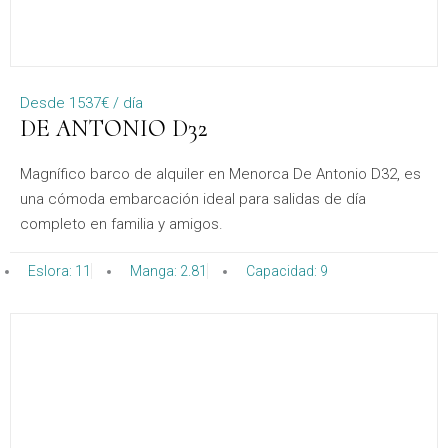
Desde 1537€ / día
DE ANTONIO D32
Magnífico barco de alquiler en Menorca De Antonio D32, es
una cómoda embarcación ideal para salidas de día
completo en familia y amigos.
Eslora: 11
Manga: 2.81
Capacidad: 9