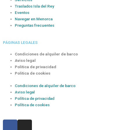
Traslados Isla del Rey
Eventos
Navegar en Menorca
Preguntas frecuentes
PÁGINAS LEGALES
Condiciones de alquiler de barco
Aviso legal
Política de privacidad
Política de cookies
Condiciones de alquiler de barco
Aviso legal
Política de privacidad
Política de cookies
F
I