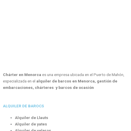
Chárter en Menorca
es una empresa ubicada en el Puerto de Mahón,
especializada en el
alquiler de barcos en Menorca, gestión de
embarcaciones, chárteres y barcos de ocasión
ALQUILER DE BAROCS
Alquiler de Llauts
Alquiler de yates
Alquiler de veleros