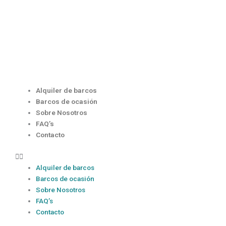
Ir
al
contenido
Menú
Alquiler de barcos
Barcos de ocasión
Sobre Nosotros
FAQ’s
Contacto
Alquiler de barcos
Barcos de ocasión
Sobre Nosotros
FAQ’s
Contacto