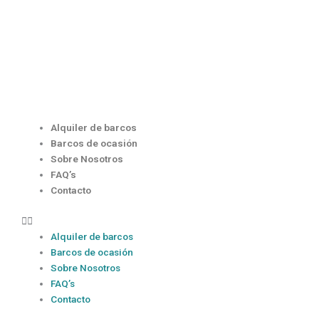
Ir
al
contenido
Menú
Alquiler de barcos
Barcos de ocasión
Sobre Nosotros
FAQ’s
Contacto
Alquiler de barcos
Barcos de ocasión
Sobre Nosotros
FAQ’s
Contacto