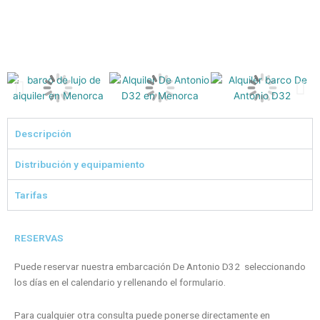
Imagen
Im
anterior
si
Descripción
Distribución y equipamiento
Tarifas
RESERVAS
Puede reservar nuestra embarcación De Antonio D32 seleccionando
los días en el calendario y rellenando el formulario.
Para cualquier otra consulta puede ponerse directamente en