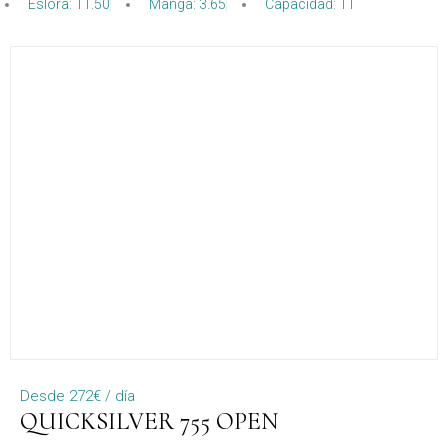
Eslora: 11.50
Manga: 3.65
Capacidad: 11
Desde 272€ / día
QUICKSILVER 755 OPEN