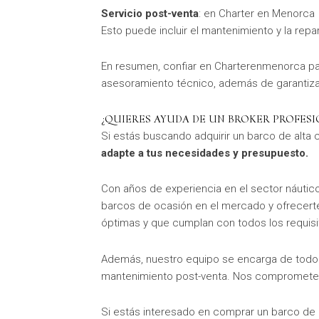
Servicio post-venta
: en Charter en Menorca
Esto puede incluir el mantenimiento y la rep
En resumen, confiar en Charterenmenorca par
asesoramiento técnico, además de garantizar
¿QUIERES AYUDA DE UN BROKER PROFES
Si estás buscando adquirir un barco de alt
adapte a tus necesidades y presupuesto.
Con años de experiencia en el sector náutic
barcos de ocasión en el mercado y ofrecert
óptimas y que cumplan con todos los requisi
Además, nuestro equipo se encarga de todo e
mantenimiento post-venta. Nos comprometemo
Si estás interesado en comprar un barco de 