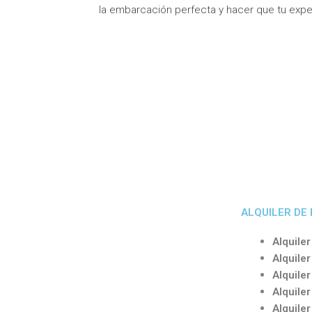
la embarcación perfecta y hacer que tu exper
ALQUILER DE
Alquiler
Alquiler
Alquiler
Alquile
Alquile