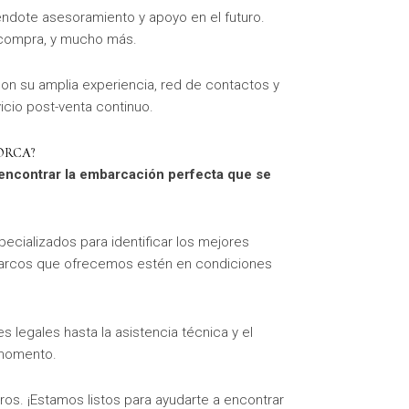
ndote asesoramiento y apoyo en el futuro.
a compra, y mucho más.
on su amplia experiencia, red de contactos y
icio post-venta continuo.
ORCA?
 encontrar la embarcación perfecta que se
cializados para identificar los mejores
 barcos que ofrecemos estén en condiciones
legales hasta la asistencia técnica y el
 momento.
s. ¡Estamos listos para ayudarte a encontrar