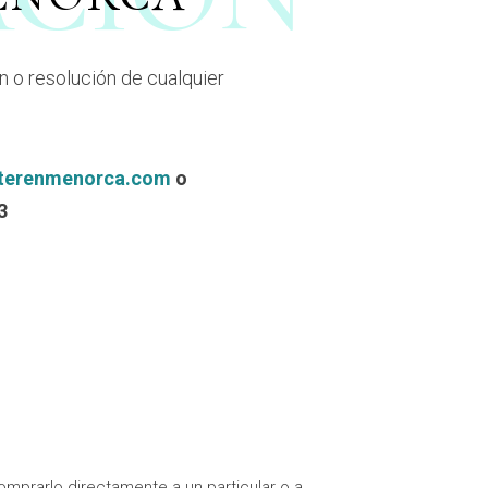
 o resolución de cualquier
terenmenorca.com
o
3
mprarlo directamente a un particular o a