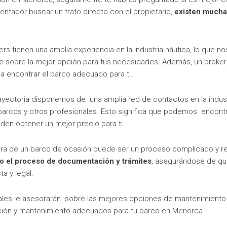
entador buscar un trato directo con el propietario,
existen mucha
ers tienen una amplia experiencia en la industria náutica, lo que n
e sobre la mejor opción para tus necesidades. Además, un broker
a encontrar el barco adecuado para ti.
trayectoria disponemos de una amplia red de contactos en la indust
barcos y otros profesionales. Esto significa que podemos encont
den obtener un mejor precio para ti.
a de un barco de ocasión puede ser un proceso complicado y re
 el proceso de documentación y trámites
, asegurándose de qu
a y legal.
nales le asesorarán sobre las mejores opciones de mantenimiento
ación y mantenimiento adecuados para tu barco en Menorca.