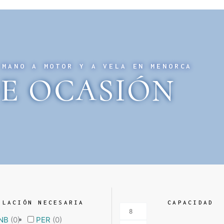
 MANO A MOTOR Y A VELA EN MENORCA
E OCASIÓN
ULACIÓN NECESARIA
CAPACIDAD
NB
(
0
)
PER
(
0
)