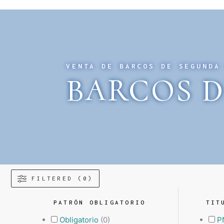
VENTA DE BARCOS DE SEGUNDA
BARCOS D
FILTERED (0)
PATRÓN OBLIGATORIO
TIT
Obligatorio
(
0
)
P