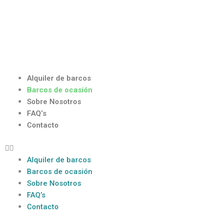
Ir
al
contenido
Menú
Alquiler de barcos
Barcos de ocasión
Sobre Nosotros
FAQ’s
Contacto
Alquiler de barcos
Barcos de ocasión
Sobre Nosotros
FAQ’s
Contacto