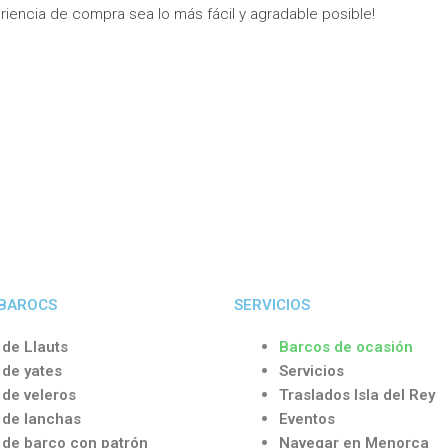
iencia de compra sea lo más fácil y agradable posible!
 BAROCS
SERVICIOS
 de Llauts
Barcos de ocasión
 de yates
Servicios
 de veleros
Traslados Isla del Rey
r de lanchas
Eventos
r de barco con patrón
Navegar en Menorca