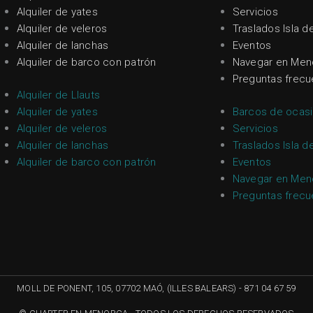
Alquiler de yates
Servicios
Alquiler de veleros
Traslados Isla d
Alquiler de lanchas
Eventos
Alquiler de barco con patrón
Navegar en Men
Preguntas frecu
Alquiler de Llauts
Alquiler de yates
Barcos de ocas
Alquiler de veleros
Servicios
Alquiler de lanchas
Traslados Isla d
Alquiler de barco con patrón
Eventos
Navegar en Men
Preguntas frecu
MOLL DE PONENT, 105, 07702 MAÓ, (ILLES BALEARS) - 871 04 67 59