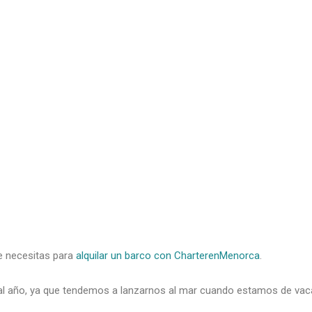
ue necesitas para
alquilar un barco con CharterenMenorca
.
ías al año, ya que tendemos a lanzarnos al mar cuando estamos de 