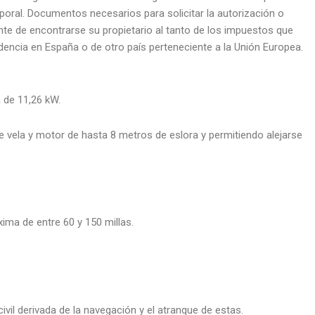
poral. Documentos necesarios para solicitar la autorización o
te de encontrarse su propietario al tanto de los impuestos que
idencia en España o de otro país perteneciente a la Unión Europea.
 de 11,26 kW.
vela y motor de hasta 8 metros de eslora y permitiendo alejarse
xima de entre 60 y 150 millas.
vil derivada de la navegación y el atranque de estas.