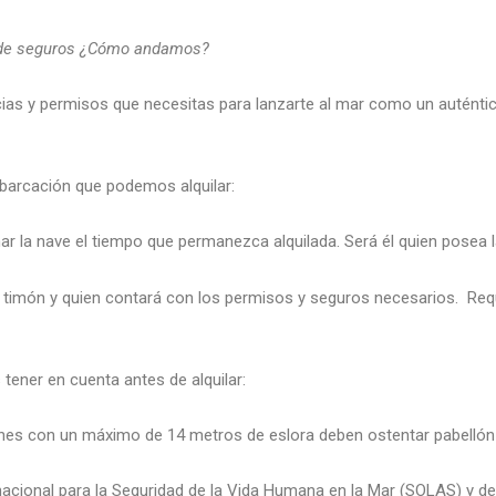
y de seguros ¿Cómo andamos?
cias y permisos que necesitas para lanzarte al mar como un auténti
barcación que podemos alquilar:
r la nave el tiempo que permanezca alquilada. Será él quien posea l
l timón y quien contará con los permisos y seguros necesarios. Requ
tener en cuenta antes de alquilar:
s con un máximo de 14 metros de eslora deben ostentar pabellón es
nacional para la Seguridad de la Vida Humana en la Mar (SOLAS) y 