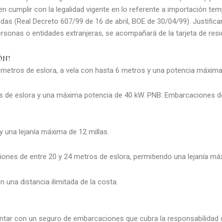
n cumplir con la legalidad vigente en lo referente a importación tem
s (Real Decreto 607/99 de 16 de abril, BOE de 30/04/99). Justifican
ersonas o entidades extranjeras, se acompañará de la tarjeta de res
ÓN?
etros de eslora, a vela con hasta 6 metros y una potencia máxima
 de eslora y una máxima potencia de 40 kW. PNB: Embarcaciones de 
 una lejanía máxima de 12 millas.
iones de entre 20 y 24 metros de eslora, permitiendo una lejanía má
una distancia ilimitada de la costa.
ontar con un seguro de embarcaciones que cubra la responsabilidad ci