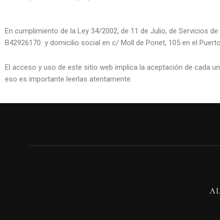
En cumplimiento de la Ley 34/2002, de 11 de Julio, de Servicios de
B42926170 y domicilio social en c/ Moll de Ponet, 105 en el Pue
El acceso y uso de este sitio web implica la aceptación de cada un
eso es importante leerlas atentamente.
A