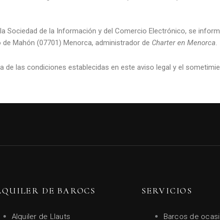
 la Sociedad de la Información y del Comercio Electrónico, se infor
rto de Mahón (07701) Menorca, administrador de
Charter en Menorca
.
a de las condiciones establecidas en este aviso legal y el sometimie
LQUILER DE BAROCS
SERVICIOS
Alquiler de Llauts
Barcos de ocas