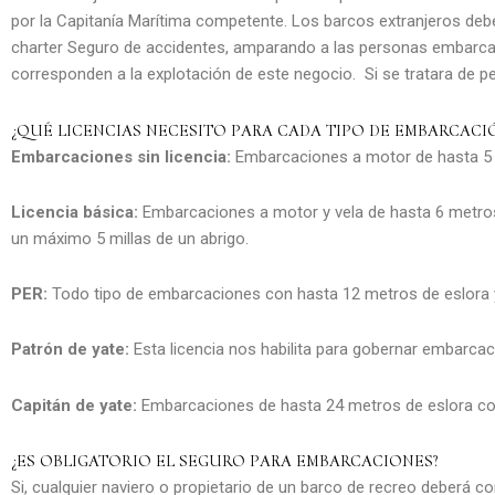
por la Capitanía Marítima competente. Los barcos extranjeros debe
charter Seguro de accidentes, amparando a las personas embarcada
corresponden a la explotación de este negocio. Si se tratara de p
¿QUÉ LICENCIAS NECESITO PARA CADA TIPO DE EMBARCACI
Embarcaciones sin licencia:
Embarcaciones a motor de hasta 5 m
Licencia básica:
Embarcaciones a motor y vela de hasta 6 metros
un máximo 5 millas de un abrigo.
PER:
Todo tipo de embarcaciones con hasta 12 metros de eslora y
Patrón de yate:
Esta licencia nos habilita para gobernar embarcac
Capitán de yate:
Embarcaciones de hasta 24 metros de eslora con 
¿ES OBLIGATORIO EL SEGURO PARA EMBARCACIONES?
Si, cualquier naviero o propietario de un barco de recreo deberá c