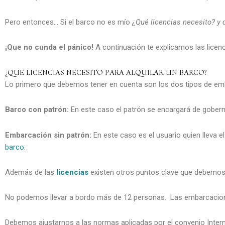
Pero entonces… Si el barco no es mío
¿Qué licencias necesito? 
¡Que no cunda el pánico!
A continuación te explicamos las licen
¿QUE LICENCIAS NECESITO PARA ALQUILAR UN BARCO?
Lo primero que debemos tener en cuenta son los dos tipos de em
Barco con patrón:
En este caso el patrón se encargará de goberna
Embarcación sin patrón:
En este caso es el usuario quien lleva e
barco:
Además de las
licencias
existen otros puntos clave que debemos 
No podemos llevar a bordo más de 12 personas. Las embarcacione
Debemos ajustarnos a las normas aplicadas por el convenio Inter