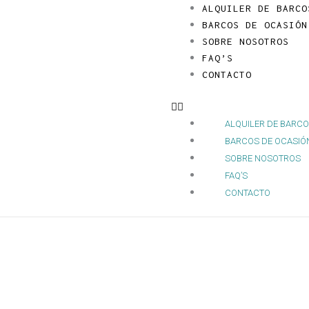
Ir
Menú
ALQUILER DE BARCO
al
BARCOS DE OCASIÓN
contenido
SOBRE NOSOTROS
FAQ’S
CONTACTO
ALQUILER DE BARC
BARCOS DE OCASIÓ
SOBRE NOSOTROS
FAQ’S
CONTACTO