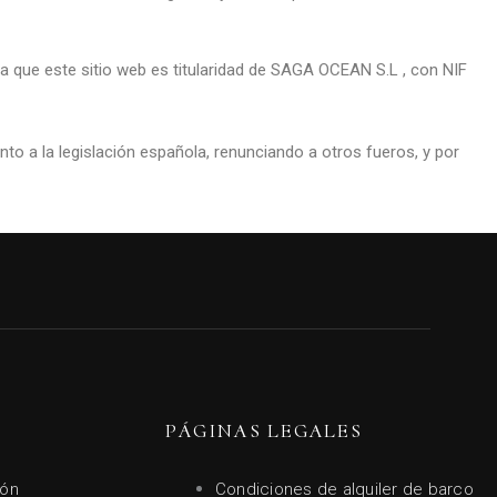
ma que este sitio web es titularidad de SAGA OCEAN S.L , con NIF
nto a la legislación española, renunciando a otros fueros, y por
PÁGINAS LEGALES
ión
Condiciones de alquiler de barco