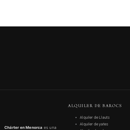
ALQUILER DE BAROCS
Alquiler de Llauts
Alquiler de yates
Chárter en Menorca
es una