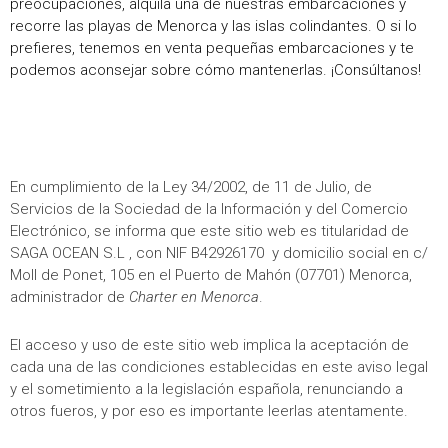
preocupaciones, alquila una de nuestras embarcaciones y
recorre las playas de Menorca y las islas colindantes. O si lo
prefieres, tenemos en venta pequeñas embarcaciones y te
podemos aconsejar sobre cómo mantenerlas. ¡Consúltanos!
En cumplimiento de la Ley 34/2002, de 11 de Julio, de
Servicios de la Sociedad de la Información y del Comercio
Electrónico, se informa que este sitio web es titularidad de
SAGA OCEAN S.L , con NIF B42926170 y domicilio social en c/
Moll de Ponet, 105 en el Puerto de Mahón (07701) Menorca,
administrador de
Charter en Menorca
.
El acceso y uso de este sitio web implica la aceptación de
cada una de las condiciones establecidas en este aviso legal
y el sometimiento a la legislación española, renunciando a
otros fueros, y por eso es importante leerlas atentamente.