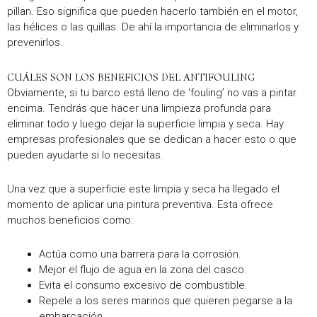
pillan. Eso significa que pueden hacerlo también en el motor,
las hélices o las quillas. De ahí la importancia de eliminarlos y
prevenirlos.
CUÁLES SON LOS BENEFICIOS DEL ANTIFOULING
Obviamente, si tu barco está lleno de ‘fouling’ no vas a pintar
encima. Tendrás que hacer una limpieza profunda para
eliminar todo y luego dejar la superficie limpia y seca. Hay
empresas profesionales que se dedican a hacer esto o que
pueden ayudarte si lo necesitas.
Una vez que a superficie este limpia y seca ha llegado el
momento de aplicar una pintura preventiva. Esta ofrece
muchos beneficios como:
Actúa como una barrera para la corrosión.
Mejor el flujo de agua en la zona del casco.
Evita el consumo excesivo de combustible.
Repele a los seres marinos que quieren pegarse a la
embarcación.