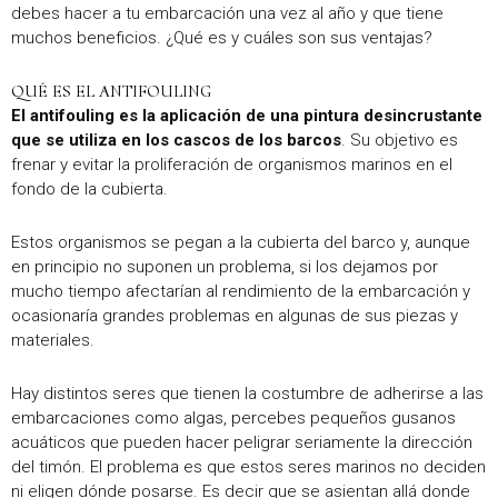
debes hacer a tu embarcación una vez al año y que tiene
muchos beneficios. ¿Qué es y cuáles son sus ventajas?
QUÉ ES EL ANTIFOULING
El antifouling es la aplicación de una pintura desincrustante
que se utiliza en los cascos de los barcos
. Su objetivo es
frenar y evitar la proliferación de organismos marinos en el
fondo de la cubierta.
Estos organismos se pegan a la cubierta del barco y, aunque
en principio no suponen un problema, si los dejamos por
mucho tiempo afectarían al rendimiento de la embarcación y
ocasionaría grandes problemas en algunas de sus piezas y
materiales.
Hay distintos seres que tienen la costumbre de adherirse a las
embarcaciones como algas, percebes pequeños gusanos
acuáticos que pueden hacer peligrar seriamente la dirección
del timón. El problema es que estos seres marinos no deciden
ni eligen dónde posarse. Es decir que se asientan allá donde