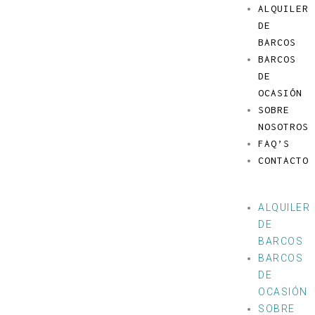
Ir
Menú
ALQUILER
al
DE
contenido
BARCOS
BARCOS
DE
OCASIÓN
SOBRE
NOSOTROS
FAQ’S
CONTACTO
ALQUILER
DE
BARCOS
BARCOS
DE
OCASIÓN
SOBRE