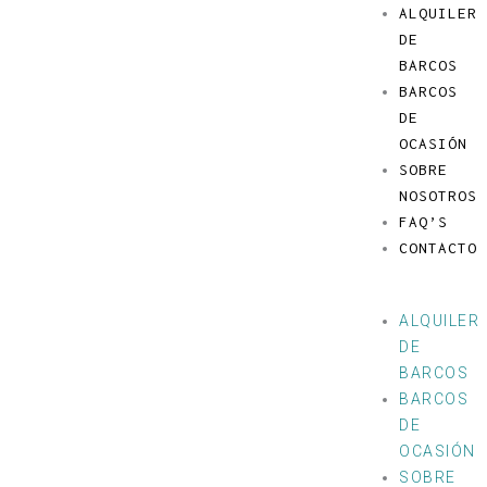
Ir
Menú
ALQUILER
al
DE
contenido
BARCOS
BARCOS
DE
OCASIÓN
SOBRE
NOSOTROS
FAQ’S
CONTACTO
ALQUILER
DE
BARCOS
BARCOS
DE
OCASIÓN
SOBRE