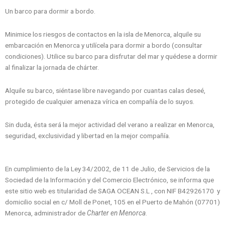
Un barco para dormir a bordo.
Minimice los riesgos de contactos en la isla de Menorca, alquile su
embarcación en Menorca y utilícela para dormir a bordo (consultar
condiciones). Utilice su barco para disfrutar del mar y quédese a dormir
al finalizar la jornada de chárter.
Alquile su barco, siéntase libre navegando por cuantas calas deseé,
protegido de cualquier amenaza vírica en compañía de lo suyos.
Sin duda, ésta será la mejor actividad del verano a realizar en Menorca,
seguridad, exclusividad y libertad en la mejor compañía.
En cumplimiento de la Ley 34/2002, de 11 de Julio, de Servicios de la
Sociedad de la Información y del Comercio Electrónico, se informa que
este sitio web es titularidad de SAGA OCEAN S.L , con NIF B42926170 y
domicilio social en c/ Moll de Ponet, 105 en el Puerto de Mahón (07701)
Menorca, administrador de
Charter en Menorca
.