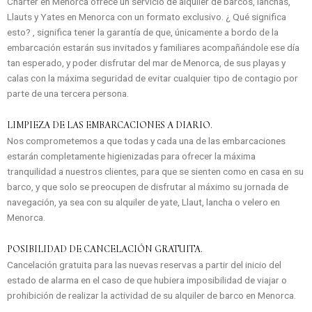
Chárter en Menorca ofrece un servicio de alquiler de barcos, lanchas,
Llauts y Yates en Menorca con un formato exclusivo. ¿ Qué significa
esto? , significa tener la garantía de que, únicamente a bordo de la
embarcación estarán sus invitados y familiares acompañándole ese día
tan esperado, y poder disfrutar del mar de Menorca, de sus playas y
calas con la máxima seguridad de evitar cualquier tipo de contagio por
parte de una tercera persona.
LIMPIEZA DE LAS EMBARCACIONES A DIARIO.
Nos comprometemos a que todas y cada una de las embarcaciones
estarán completamente higienizadas para ofrecer la máxima
tranquilidad a nuestros clientes, para que se sienten como en casa en su
barco, y que solo se preocupen de disfrutar al máximo su jornada de
navegación, ya sea con su alquiler de yate, Llaut, lancha o velero en
Menorca.
POSIBILIDAD DE CANCELACIÓN GRATUITA.
Cancelación gratuita para las nuevas reservas a partir del inicio del
estado de alarma en el caso de que hubiera imposibilidad de viajar o
prohibición de realizar la actividad de su alquiler de barco en Menorca.