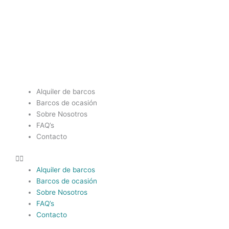
Ir
al
contenido
Menú
Alquiler de barcos
Barcos de ocasión
Sobre Nosotros
FAQ’s
Contacto
Alquiler de barcos
Barcos de ocasión
Sobre Nosotros
FAQ’s
Contacto