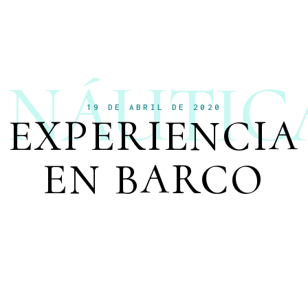
NÁUTIC
19 DE ABRIL DE 2020
EXPERIENCIA
EN BARCO