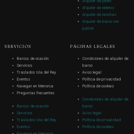
Alquiler de yates
Alquiler de veleros
Alquiler de lanchas
Alquiler de barco con
patrón
SERVICIOS
PÁGINAS LEGALES
Barcos de ocasión
Condiciones de alquiler de
Servicios
barco
Traslados Isla del Rey
Aviso legal
Eventos
Política de privacidad
Navegar en Menorca
Política de cookies
Preguntas frecuentes
Condiciones de alquiler de
Barcos de ocasión
barco
Servicios
Aviso legal
Traslados Isla del Rey
Política de privacidad
Eventos
Política de cookies
Navegar en Menorca