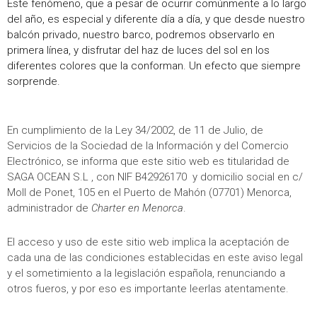
Éste fenómeno, que a pesar de ocurrir comúnmente a lo largo
del año, es especial y diferente día a día, y que desde nuestro
balcón privado, nuestro barco, podremos observarlo en
primera línea, y disfrutar del haz de luces del sol en los
diferentes colores que la conforman. Un efecto que siempre
sorprende.
En cumplimiento de la Ley 34/2002, de 11 de Julio, de
Servicios de la Sociedad de la Información y del Comercio
Electrónico, se informa que este sitio web es titularidad de
SAGA OCEAN S.L , con NIF B42926170 y domicilio social en c/
Moll de Ponet, 105 en el Puerto de Mahón (07701) Menorca,
administrador de
Charter en Menorca
.
El acceso y uso de este sitio web implica la aceptación de
cada una de las condiciones establecidas en este aviso legal
y el sometimiento a la legislación española, renunciando a
otros fueros, y por eso es importante leerlas atentamente.