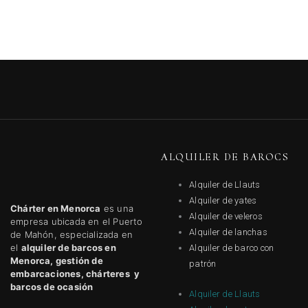
ALQUILER DE BAROCS
Alquiler de Llauts
Alquiler de yates
Chárter en Menorca
es una
Alquiler de veleros
empresa ubicada en el Puerto
Alquiler de lanchas
de Mahón, especializada en
el
alquiler de barcos en
Alquiler de barco con
Menorca, gestión de
patrón
embarcaciones, chárteres y
barcos de ocasión
Alquiler de Llauts