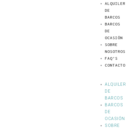
Ir
Menú
ALQUILER
al
DE
contenido
BARCOS
BARCOS
DE
OCASIÓN
SOBRE
NOSOTROS
FAQ’S
CONTACTO
ALQUILER
DE
BARCOS
BARCOS
DE
OCASIÓN
SOBRE