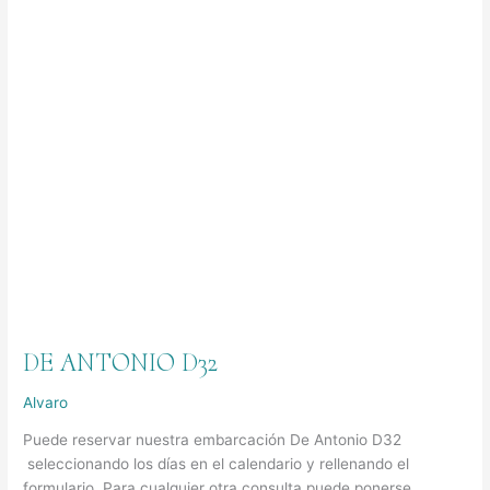
DE ANTONIO D32
Alvaro
Puede reservar nuestra embarcación De Antonio D32
seleccionando los días en el calendario y rellenando el
formulario. Para cualquier otra consulta puede ponerse