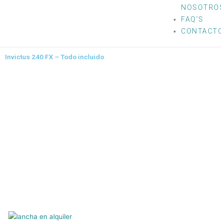
NOSOTRO
FAQ’S
CONTACT
Invictus 240 FX – Todo incluido
Imagen
Imagen