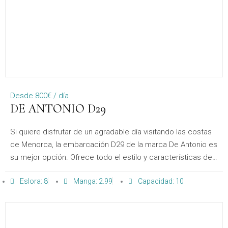
Desde 800€ / día
DE ANTONIO D29
Si quiere disfrutar de un agradable día visitando las costas
de Menorca, la embarcación D29 de la marca De Antonio es
su mejor opción. Ofrece todo el estilo y características del
modelo D28 pero con un rendimiento único.
Eslora: 8
Manga: 2.99
Capacidad: 10