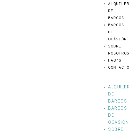
Ir
Menú
ALQUILER
al
DE
contenido
BARCOS
BARCOS
DE
OCASIÓN
SOBRE
NOSOTROS
FAQ’S
CONTACTO
ALQUILER
DE
BARCOS
BARCOS
DE
OCASIÓN
SOBRE