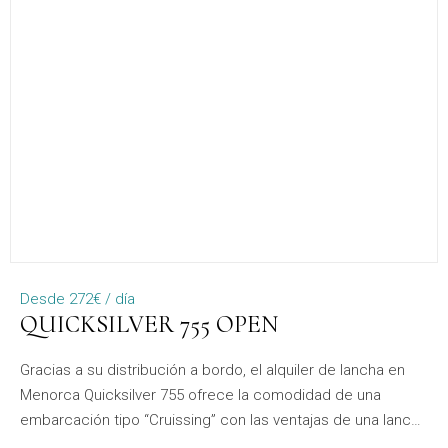
Desde 272€ / día
QUICKSILVER 755 OPEN
Gracias a su distribución a bordo, el alquiler de lancha en
Menorca Quicksilver 755 ofrece la comodidad de una
embarcación tipo “Cruissing” con las ventajas de una lancha
rápida, también ideal para deportes náuticos. Con su