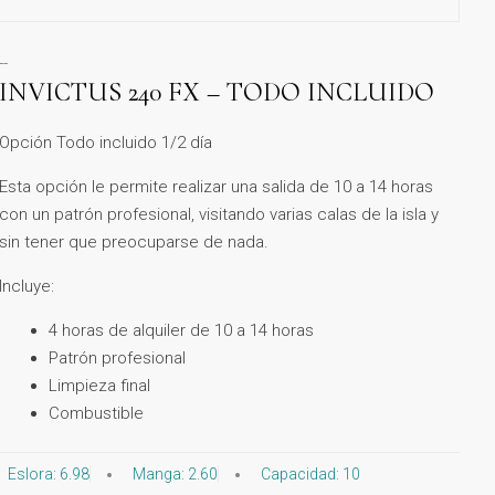
--
INVICTUS 240 FX – TODO INCLUIDO
Opción Todo incluido 1/2 día
Esta opción le permite realizar una salida de 10 a 14 horas
con un patrón profesional, visitando varias calas de la isla y
sin tener que preocuparse de nada.
Incluye:
4 horas de alquiler de 10 a 14 horas
Patrón profesional
Limpieza final
Combustible
Eslora: 6.98
Manga: 2.60
Capacidad: 10