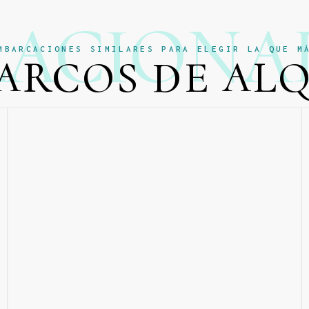
LACIONA
MBARCACIONES SIMILARES PARA ELEGIR LA QUE M
ARCOS DE AL