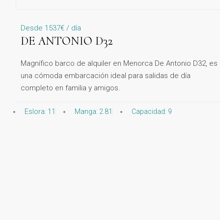
Desde 1537€ / día
DE ANTONIO D32
Magnífico barco de alquiler en Menorca De Antonio D32, es
una cómoda embarcación ideal para salidas de día
completo en familia y amigos.
Eslora: 11
Manga: 2.81
Capacidad: 9