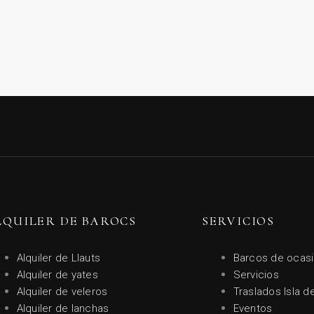
LQUILER DE BAROCS
SERVICIOS
Alquiler de Llauts
Barcos de ocas
Alquiler de yates
Servicios
Alquiler de veleros
Traslados Isla d
Alquiler de lanchas
Eventos