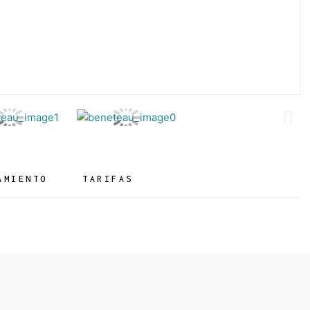
Im
sig
AMIENTO
TARIFAS