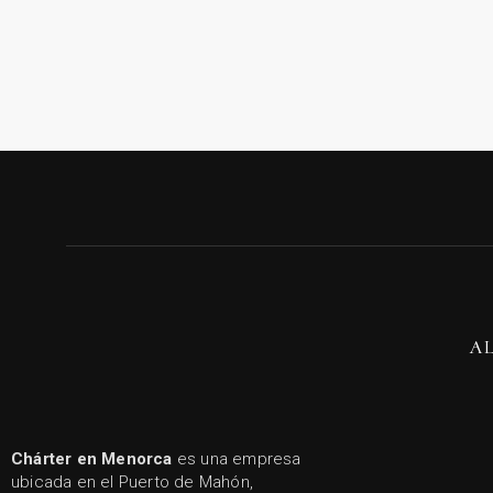
A
Chárter en Menorca
es una empresa
ubicada en el Puerto de Mahón,