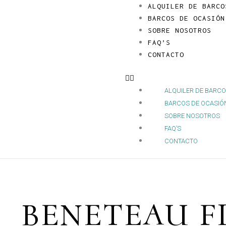
Ir
Menú
ALQUILER DE BARCO
al
BARCOS DE OCASIÓN
contenido
SOBRE NOSOTROS
FAQ’S
CONTACTO
ALQUILER DE BARC
BARCOS DE OCASIÓ
SOBRE NOSOTROS
FAQ’S
CONTACTO
BENETEAU F