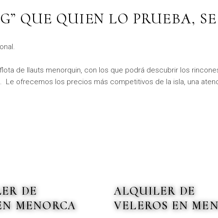
NG” QUE QUIEN LO PRUEBA, S
onal.
flota de llauts menorquin, con los que podrá descubrir los rinc
. Le ofrecemos los precios más competitivos de la isla, una atenc
LER DE
ALQUILER DE
 EN MENORCA
VELEROS EN ME