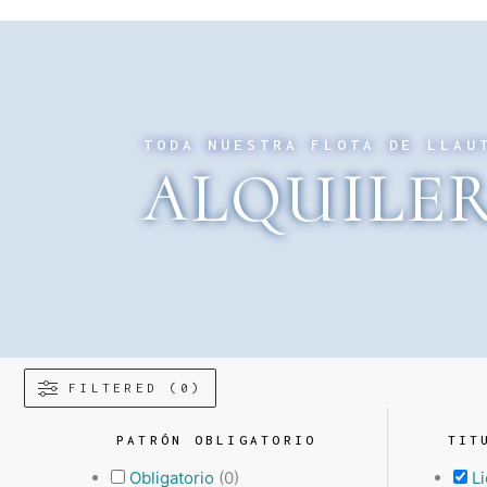
TODA NUESTRA FLOTA DE LLAU
ALQUILER
FILTERED (0)
PATRÓN OBLIGATORIO
TIT
Obligatorio
(
0
)
L