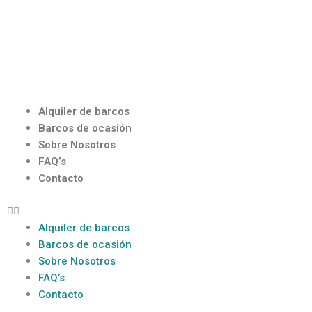
Ir
al
contenido
Menú
Alquiler de barcos
Barcos de ocasión
Sobre Nosotros
FAQ’s
Contacto
Alquiler de barcos
Barcos de ocasión
Sobre Nosotros
FAQ’s
Contacto