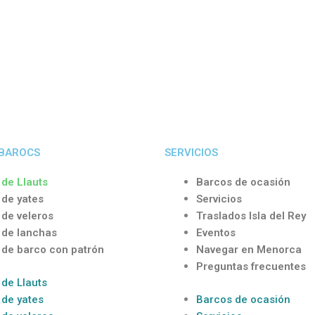
 BAROCS
SERVICIOS
 de Llauts
Barcos de ocasión
 de yates
Servicios
 de veleros
Traslados Isla del Rey
r de lanchas
Eventos
r de barco con patrón
Navegar en Menorca
Preguntas frecuentes
 de Llauts
 de yates
Barcos de ocasión