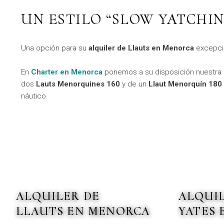
UN ESTILO “SLOW YATCHI
Una opción para su
alquiler de Llauts en Menorca
excepci
En
Charter en Menorca
ponemos a su disposición nuestra 
dos
Lauts Menorquines 160
y de un
Llaut Menorquín 180
náutico.
ALQUILER DE
ALQUI
LLAUTS EN MENORCA
YATES