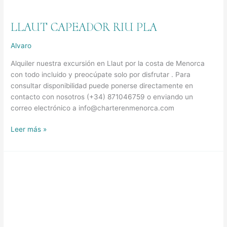
LLAUT CAPEADOR RIU PLA
Alvaro
Alquiler nuestra excursión en Llaut por la costa de Menorca
con todo incluido y preocúpate solo por disfrutar . Para
consultar disponibilidad puede ponerse directamente en
contacto con nosotros (+34) 871046759 o enviando un
correo electrónico a info@charterenmenorca.com
Leer más »
Llaut
Capeador
Illa
d’en
Pinto