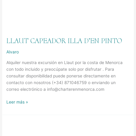
LLAUT CAPEADOR ILLA D’EN PINTO
Alvaro
Alquiler nuestra excursión en Llaut por la costa de Menorca
con todo incluido y preocúpate solo por disfrutar . Para
consultar disponibilidad puede ponerse directamente en
contacto con nosotros (+34) 871046759 o enviando un
correo electrónico a info@charterenmenorca.com
Leer más »
Llaut
Capeador