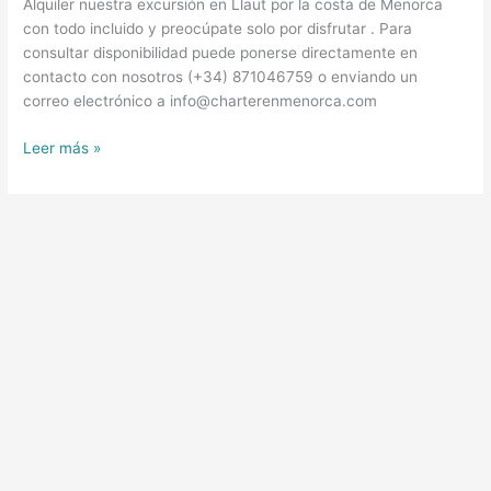
Alquiler nuestra excursión en Llaut por la costa de Menorca
con todo incluido y preocúpate solo por disfrutar . Para
consultar disponibilidad puede ponerse directamente en
contacto con nosotros (+34) 871046759 o enviando un
correo electrónico a info@charterenmenorca.com
Leer más »