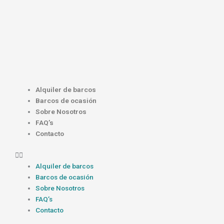
Ir
al
contenido
Menú
Alquiler de barcos
Barcos de ocasión
Sobre Nosotros
FAQ’s
Contacto
Alquiler de barcos
Barcos de ocasión
Sobre Nosotros
FAQ’s
Contacto