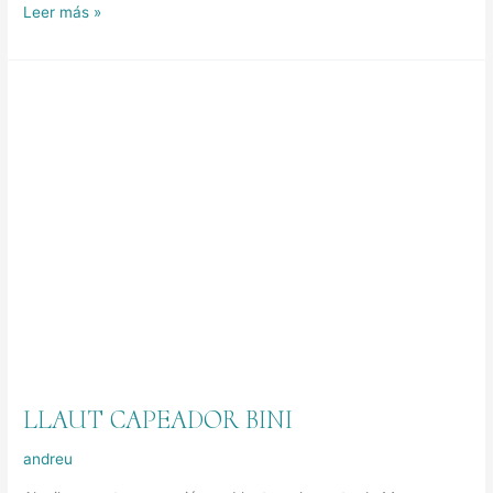
Leer más »
LLAUT
CAPEADOR
BINI
LLAUT CAPEADOR BINI
andreu