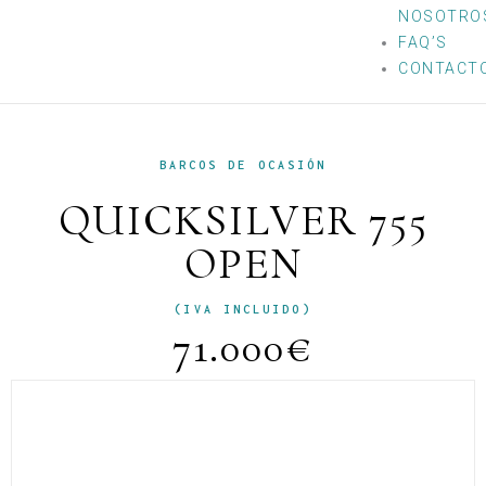
NOSOTRO
FAQ’S
CONTACT
BARCOS DE OCASIÓN
QUICKSILVER 755
OPEN
(IVA INCLUIDO)
71.000€