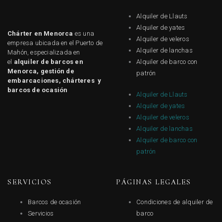
Alquiler de Llauts
Alquiler de yates
Chárter en Menorca
es una
Alquiler de veleros
empresa ubicada en el Puerto de
Alquiler de lanchas
Mahón, especializada en
el
alquiler de barcos en
Alquiler de barco con
Menorca, gestión de
patrón
embarcaciones, chárteres y
barcos de ocasión
Alquiler de Llauts
Alquiler de yates
Alquiler de veleros
Alquiler de lanchas
Alquiler de barco con
patrón
SERVICIOS
PÁGINAS LEGALES
Barcos de ocasión
Condiciones de alquiler de
Servicios
barco