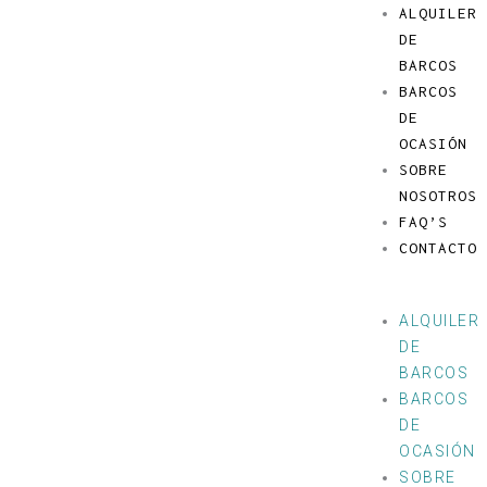
Ir
Menú
ALQUILER
al
DE
contenido
BARCOS
BARCOS
DE
OCASIÓN
SOBRE
NOSOTROS
FAQ’S
CONTACTO
ALQUILER
DE
BARCOS
BARCOS
DE
OCASIÓN
SOBRE