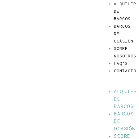
Ir
Menú
ALQUILER
al
DE
contenido
BARCOS
BARCOS
DE
OCASIÓN
SOBRE
NOSOTROS
FAQ’S
CONTACTO
ALQUILER
DE
BARCOS
BARCOS
DE
OCASIÓN
SOBRE