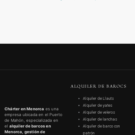
ALQUILER DE BAROCS
Alquiler de Llauts
Alquiler de yates
Chárter en Menorca
es una
Alquiler de veleros
empresa ubicada en el Puerto
Alquiler de lanchas
de Mahón, especializada en
el
alquiler de barcos en
Alquiler de barco con
Menorca, gestión de
patrón