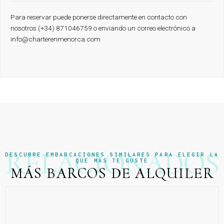
Para reservar puede ponerse directamente en contacto con
nosotros (+34) 871046759 o enviando un correo electrónico a
info@charterenmenorca.com
RELACIONADOS
DESCUBRE EMBARCACIONES SIMILARES PARA ELEGIR LA
QUE MÁS TE GUSTE
MÁS BARCOS DE ALQUILER