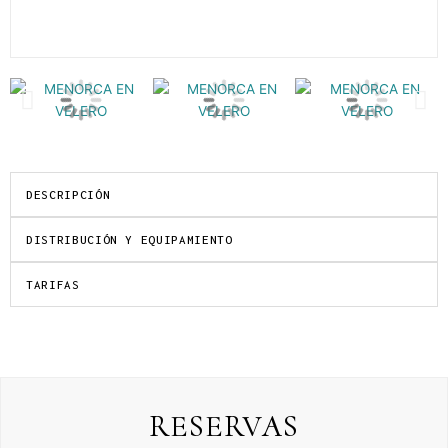
Imagen
Im
anterior
si
DESCRIPCIÓN
DISTRIBUCIÓN Y EQUIPAMIENTO
TARIFAS
RESERVAS