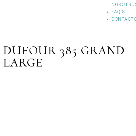
NOSOTRO
FAQ’S
CONTACT
DUFOUR 385 GRAND
LARGE